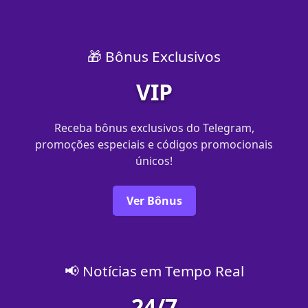
🎁 Bônus Exclusivos
VIP
Receba bônus exclusivos do Telegram,
promoções especiais e códigos promocionais
únicos!
Ver Bônus
📢 Notícias em Tempo Real
24/7