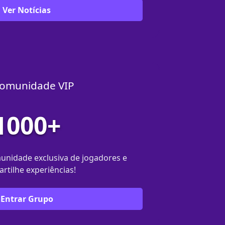
Ver Notícias
Comunidade VIP
1000+
unidade exclusiva de jogadores e
rtilhe experiências!
Entrar Grupo