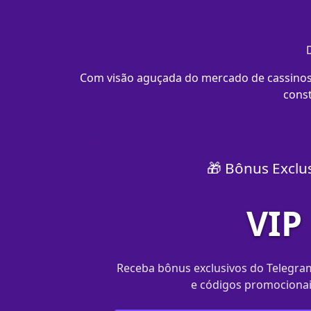
Com visão aguçada do mercado de cassinos
const
🎁 Bônus Exclu
VIP
Receba bônus exclusivos do Telegra
e códigos promocionai