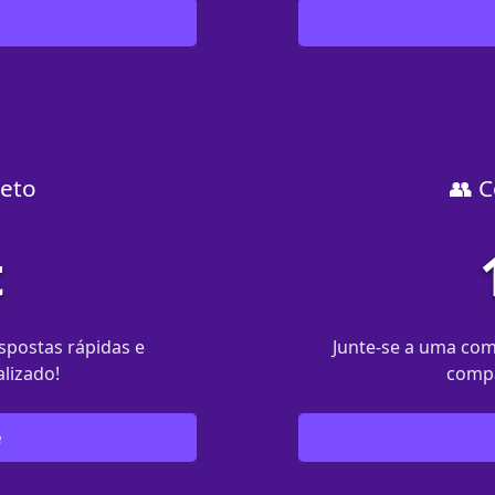
reto
👥 
t
espostas rápidas e
Junte-se a uma com
lizado!
compa
e