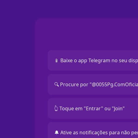
📱 Baixe o app Telegram no seu disp
🔍 Procure por "@0055Pg.ComOficia
👆 Toque em "Entrar" ou "Join"
🔔 Ative as notificações para não p