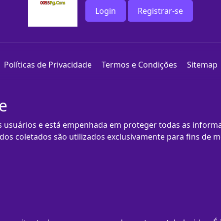
Login
Registrar-se
Políticas de Privacidade
Termos e Condições
Sitemap
de
us usuários e está empenhada em proteger todas as informa
os coletados são utilizados exclusivamente para fins de m