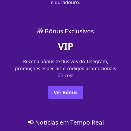
e duradouro.
🎁 Bônus Exclusivos
VIP
Receba bônus exclusivos do Telegram,
promoções especiais e códigos promocionais
únicos!
Ver Bônus
📢 Notícias em Tempo Real