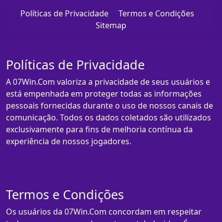
Políticas de Privacidade
Termos e Condições
Sitemap
Políticas de Privacidade
A 07Win.Com valoriza a privacidade de seus usuários e
está empenhada em proteger todas as informações
pessoais fornecidas durante o uso de nossos canais de
comunicação. Todos os dados coletados são utilizados
exclusivamente para fins de melhoria contínua da
experiência de nossos jogadores.
Termos e Condições
Os usuários da 07Win.Com concordam em respeitar