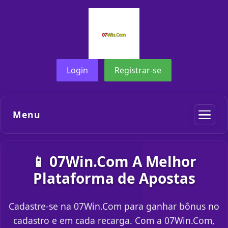
Login
Registrar-se
Menu
📱 07Win.Com A Melhor
Plataforma de Apostas
Cadastre-se na 07Win.Com para ganhar bônus no
cadastro e em cada recarga. Com a 07Win.Com,