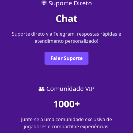
💬 Suporte Direto
Chat
Suporte direto via Telegram, respostas rápidas e
atendimento personalizado!
Falar Suporte
👥 Comunidade VIP
1000+
Junte-se a uma comunidade exclusiva de
jogadores e compartilhe experiências!