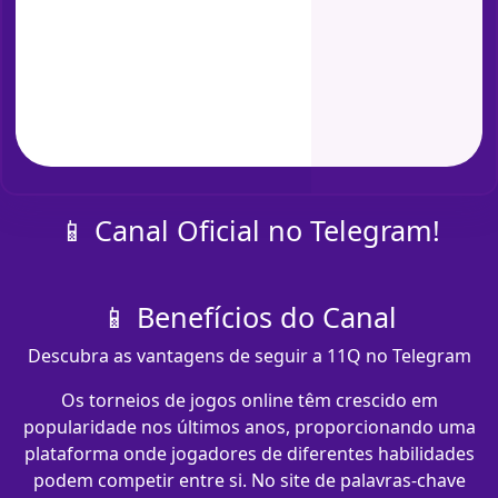
📱 Canal Oficial no Telegram!
📱 Benefícios do Canal
Descubra as vantagens de seguir a 11Q no Telegram
Os torneios de jogos online têm crescido em
popularidade nos últimos anos, proporcionando uma
plataforma onde jogadores de diferentes habilidades
podem competir entre si. No site de palavras-chave