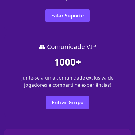
Falar Suporte
👥 Comunidade VIP
1000+
Junte-se a uma comunidade exclusiva de
jogadores e compartilhe experiências!
Entrar Grupo