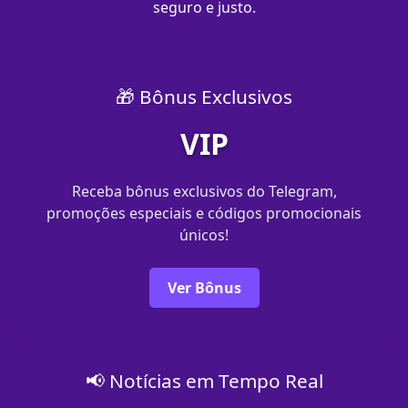
seguro e justo.
🎁 Bônus Exclusivos
VIP
Receba bônus exclusivos do Telegram,
promoções especiais e códigos promocionais
únicos!
Ver Bônus
📢 Notícias em Tempo Real