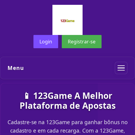
Login
Registrar-se
Menu
📱 123Game A Melhor
Plataforma de Apostas
Cadastre-se na 123Game para ganhar bônus no
cadastro e em cada recarga. Com a 123Game,