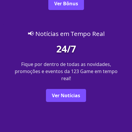
Ver Bônus
📢 Notícias em Tempo Real
24/7
Fique por dentro de todas as novidades,
promoções e eventos da 123 Game em tempo
real!
Ver Notícias