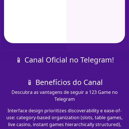
📱 Canal Oficial no Telegram!
📱 Benefícios do Canal
Descubra as vantagens de seguir a 123 Game no
Telegram
Interface design prioritizes discoverability e ease-of-
use: category-based organization (slots, table games,
live casino, instant games hierarchically structured),