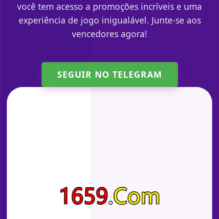
você tem acesso a promoções incríveis e uma
experiência de jogo inigualável. Junte-se aos
vencedores agora!
SEGUIR NO TELEGRAM