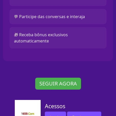
💬 Participe das conversas e interaja
🎁 Receba bônus exclusivos
automaticamente
SEGUIR AGORA
Acessos