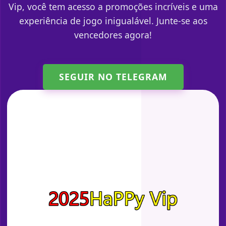
Vip, você tem acesso a promoções incríveis e uma
experiência de jogo inigualável. Junte-se aos
vencedores agora!
SEGUIR NO TELEGRAM