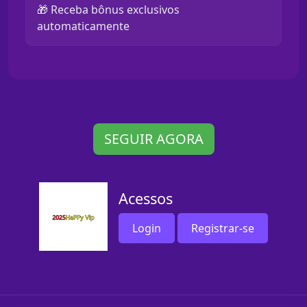
🎁 Receba bônus exclusivos
automaticamente
SEGUIR AGORA
Acessos
Login
Registrar-se