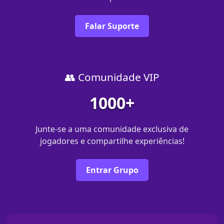
Falar Suporte
👥 Comunidade VIP
1000+
Junte-se a uma comunidade exclusiva de
jogadores e compartilhe experiências!
Entrar Grupo