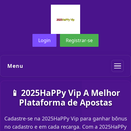
Login
Registrar-se
Menu
📱 2025HaPPy Vip A Melhor
Plataforma de Apostas
Cadastre-se na 2025HaPPy Vip para ganhar bônus
no cadastro e em cada recarga. Com a 2025HaPPy