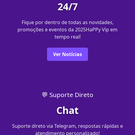
24/7
Fique por dentro de todas as novidades,
promoções e eventos da 2025HaPPy Vip em
tempo real!
Ver Notícias
💬 Suporte Direto
Chat
Suporte direto via Telegram, respostas rápidas e
atendimento personalizado!