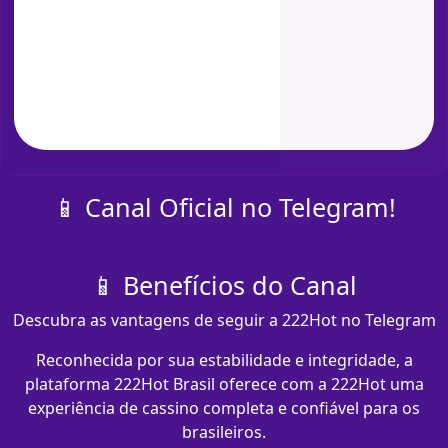
📱 Canal Oficial no Telegram!
📱 Benefícios do Canal
Descubra as vantagens de seguir a 222Hot no Telegram
Reconhecida por sua estabilidade e integridade, a
plataforma 222Hot Brasil oferece com a 222Hot uma
experiência de cassino completa e confiável para os
brasileiros.