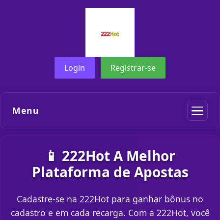
Login
Registrar-se
Menu
📱 222Hot A Melhor
Plataforma de Apostas
Cadastre-se na 222Hot para ganhar bônus no
cadastro e em cada recarga. Com a 222Hot, você