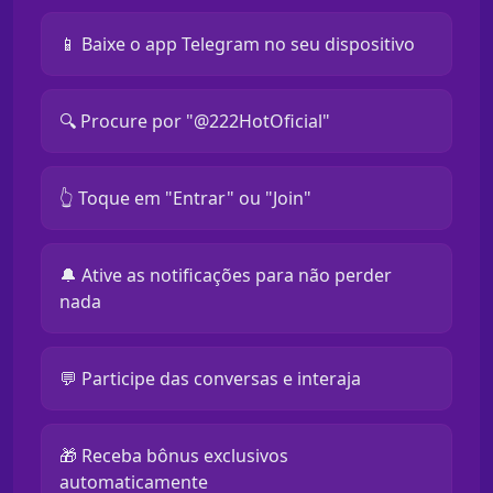
📱 Baixe o app Telegram no seu dispositivo
🔍 Procure por "@222HotOficial"
👆 Toque em "Entrar" ou "Join"
🔔 Ative as notificações para não perder
nada
💬 Participe das conversas e interaja
🎁 Receba bônus exclusivos
automaticamente