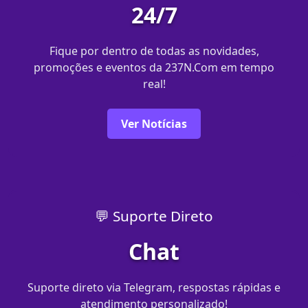
24/7
Fique por dentro de todas as novidades,
promoções e eventos da 237N.Com em tempo
real!
Ver Notícias
💬 Suporte Direto
Chat
Suporte direto via Telegram, respostas rápidas e
atendimento personalizado!