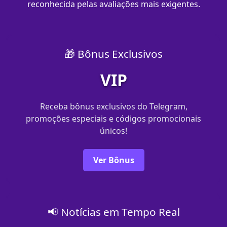
reconhecida pelas avaliações mais exigentes.
🎁 Bônus Exclusivos
VIP
Receba bônus exclusivos do Telegram,
promoções especiais e códigos promocionais
únicos!
Ver Bônus
📢 Notícias em Tempo Real