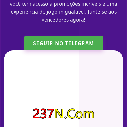
você tem acesso a promoções incríveis e uma
experiência de jogo inigualável. Junte-se aos
vencedores agora!
SEGUIR NO TELEGRAM