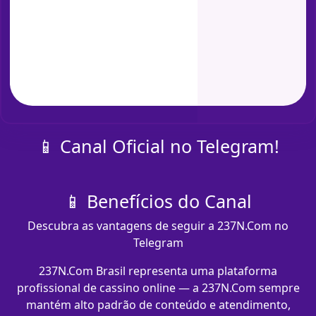
📱 Canal Oficial no Telegram!
📱 Benefícios do Canal
Descubra as vantagens de seguir a 237N.Com no
Telegram
237N.Com Brasil representa uma plataforma
profissional de cassino online — a 237N.Com sempre
mantém alto padrão de conteúdo e atendimento,