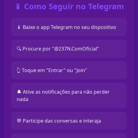
📱 Como Seguir no Telegram
📱 Baixe o app Telegram no seu dispositivo
🔍 Procure por "@237N.ComOficial"
👆 Toque em "Entrar" ou "Join"
🔔 Ative as notificações para não perder
nada
💬 Participe das conversas e interaja