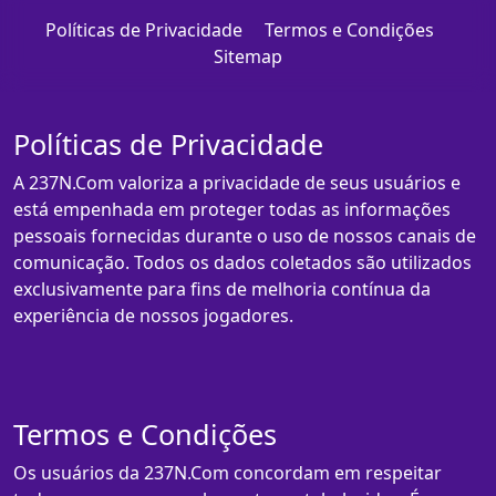
Políticas de Privacidade
Termos e Condições
Sitemap
Políticas de Privacidade
A 237N.Com valoriza a privacidade de seus usuários e
está empenhada em proteger todas as informações
pessoais fornecidas durante o uso de nossos canais de
comunicação. Todos os dados coletados são utilizados
exclusivamente para fins de melhoria contínua da
experiência de nossos jogadores.
Termos e Condições
Os usuários da 237N.Com concordam em respeitar