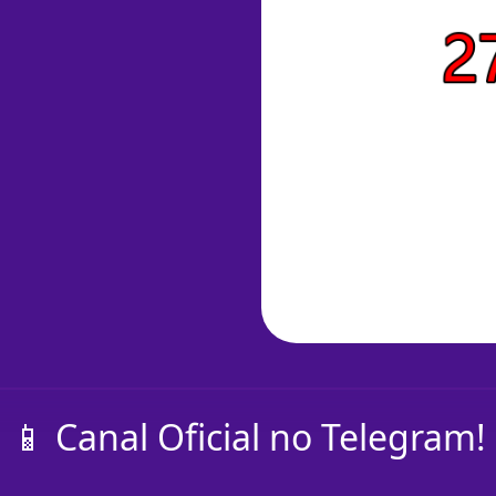
📱 Canal Oficial no Telegram!