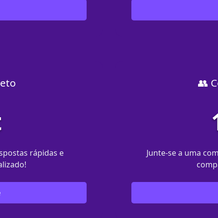
reto
👥 
t
espostas rápidas e
Junte-se a uma com
lizado!
compa
e