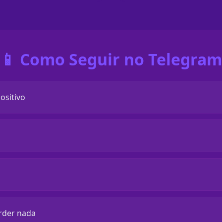
📱 Como Seguir no Telegram
ositivo
erder nada