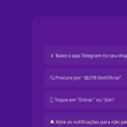
📱 Baixe o app Telegram no seu disp
🔍 Procure por "@27B SlotOficial"
👆 Toque em "Entrar" ou "Join"
🔔 Ative as notificações para não p