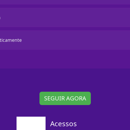
a
aticamente
SEGUIR AGORA
Acessos