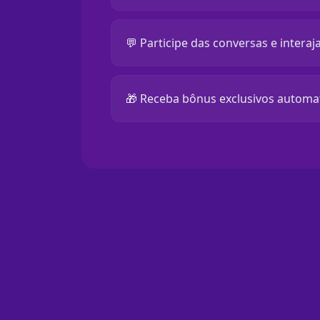
💬 Participe das conversas e interaj
🎁 Receba bônus exclusivos autom