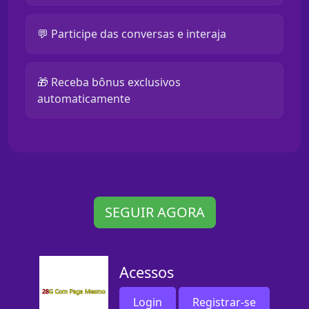
💬 Participe das conversas e interaja
🎁 Receba bônus exclusivos
automaticamente
SEGUIR AGORA
Acessos
Login
Registrar-se