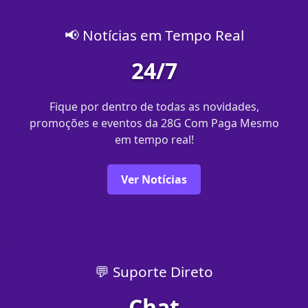
📢 Notícias em Tempo Real
24/7
Fique por dentro de todas as novidades,
promoções e eventos da 28G Com Paga Mesmo
em tempo real!
Ver Notícias
💬 Suporte Direto
Chat