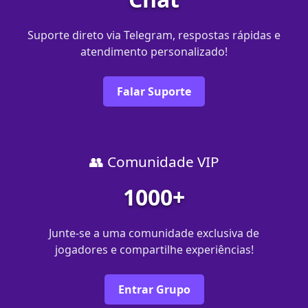
Suporte direto via Telegram, respostas rápidas e
atendimento personalizado!
Falar Suporte
👥 Comunidade VIP
1000+
Junte-se a uma comunidade exclusiva de
jogadores e compartilhe experiências!
Entrar Grupo