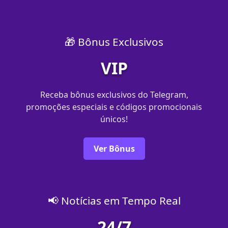
🎁 Bônus Exclusivos
VIP
Receba bônus exclusivos do Telegram,
promoções especiais e códigos promocionais
únicos!
Ver Bônus
📢 Notícias em Tempo Real
24/7