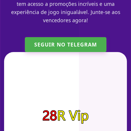
tem acesso a promoções incríveis e uma
experiência de jogo inigualável. Junte-se aos
vencedores agora!
SEGUIR NO TELEGRAM