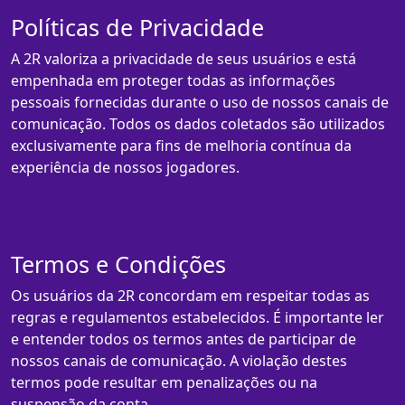
Políticas de Privacidade
A 2R valoriza a privacidade de seus usuários e está
empenhada em proteger todas as informações
pessoais fornecidas durante o uso de nossos canais de
comunicação. Todos os dados coletados são utilizados
exclusivamente para fins de melhoria contínua da
experiência de nossos jogadores.
Termos e Condições
Os usuários da 2R concordam em respeitar todas as
regras e regulamentos estabelecidos. É importante ler
e entender todos os termos antes de participar de
nossos canais de comunicação. A violação destes
termos pode resultar em penalizações ou na
suspensão da conta.