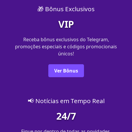
🎁 Bônus Exclusivos
VIP
Receba bônus exclusivos do Telegram,
promoções especiais e códigos promocionais
únicos!
Ver Bônus
📢 Notícias em Tempo Real
24/7
Fique por dentro de todas as novidades,