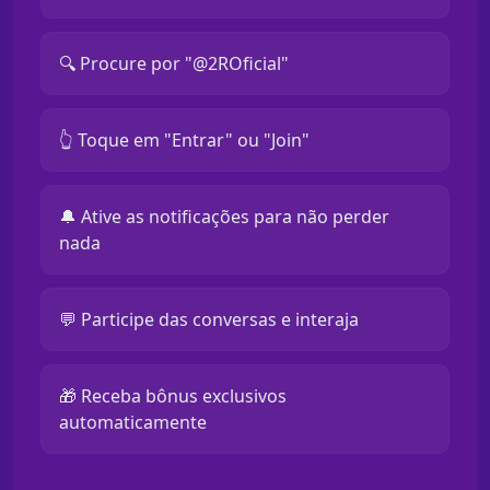
🔍 Procure por "@2ROficial"
👆 Toque em "Entrar" ou "Join"
🔔 Ative as notificações para não perder
nada
💬 Participe das conversas e interaja
🎁 Receba bônus exclusivos
automaticamente