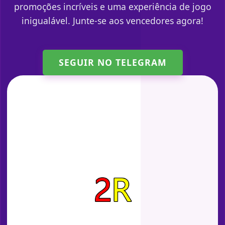
promoções incríveis e uma experiência de jogo
inigualável. Junte-se aos vencedores agora!
SEGUIR NO TELEGRAM