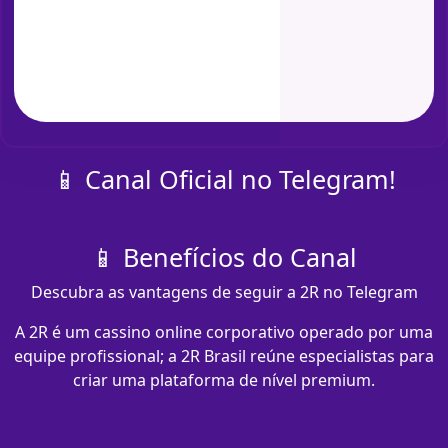
📱 Canal Oficial no Telegram!
📱 Benefícios do Canal
Descubra as vantagens de seguir a 2R no Telegram
A 2R é um cassino online corporativo operado por uma
equipe profissional; a 2R Brasil reúne especialistas para
criar uma plataforma de nível premium.