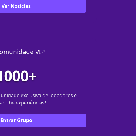
Ver Notícias
Comunidade VIP
1000+
unidade exclusiva de jogadores e
rtilhe experiências!
Entrar Grupo