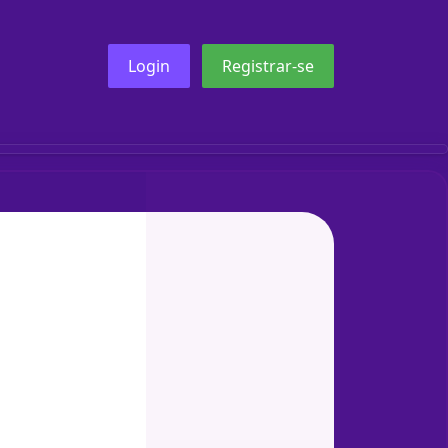
Login
Registrar-se