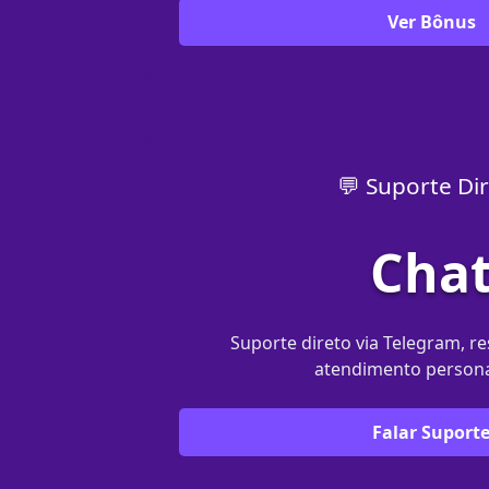
Ver Bônus
💬 Suporte Di
Cha
Suporte direto via Telegram, r
atendimento persona
Falar Suport