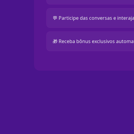
💬 Participe das conversas e interaj
🎁 Receba bônus exclusivos autom