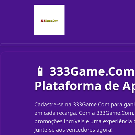
📱 333Game.Com
Plataforma de A
Cadastre-se na 333Game.Com para ganh
em cada recarga. Com a 333Game.Com, 
promoções incríveis e uma experiência d
Junte-se aos vencedores agora!