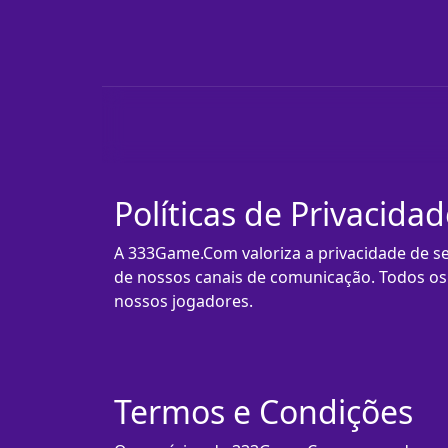
Políticas de Privacida
A 333Game.Com valoriza a privacidade de s
de nossos canais de comunicação. Todos os 
nossos jogadores.
Termos e Condições