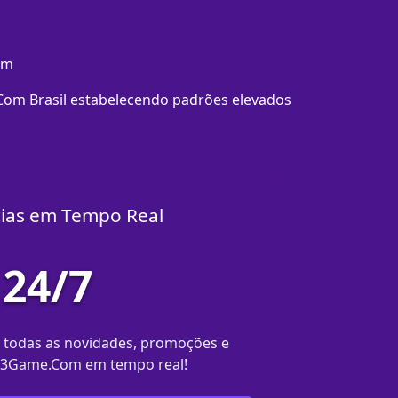
am
Com Brasil estabelecendo padrões elevados
cias em Tempo Real
24/7
e todas as novidades, promoções e
33Game.Com em tempo real!