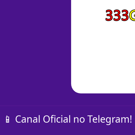
📱 Canal Oficial no Telegram!