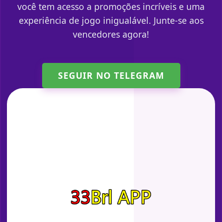
você tem acesso a promoções incríveis e uma
experiência de jogo inigualável. Junte-se aos
vencedores agora!
SEGUIR NO TELEGRAM