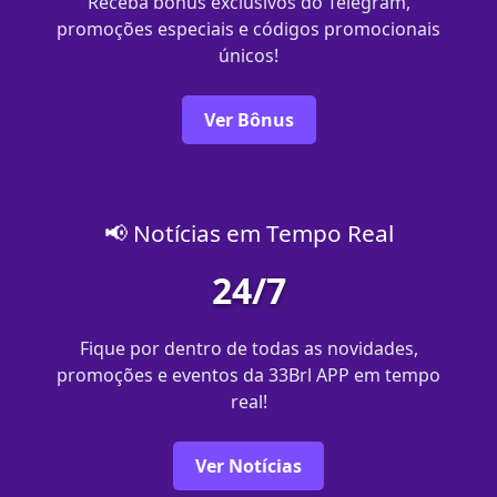
Receba bônus exclusivos do Telegram,
promoções especiais e códigos promocionais
únicos!
Ver Bônus
📢 Notícias em Tempo Real
24/7
Fique por dentro de todas as novidades,
promoções e eventos da 33Brl APP em tempo
real!
Ver Notícias