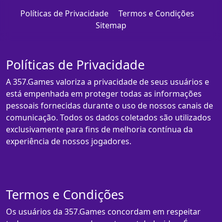
Políticas de Privacidade
Termos e Condições
Sitemap
Políticas de Privacidade
A 357.Games valoriza a privacidade de seus usuários e
está empenhada em proteger todas as informações
pessoais fornecidas durante o uso de nossos canais de
comunicação. Todos os dados coletados são utilizados
exclusivamente para fins de melhoria contínua da
experiência de nossos jogadores.
Termos e Condições
Os usuários da 357.Games concordam em respeitar