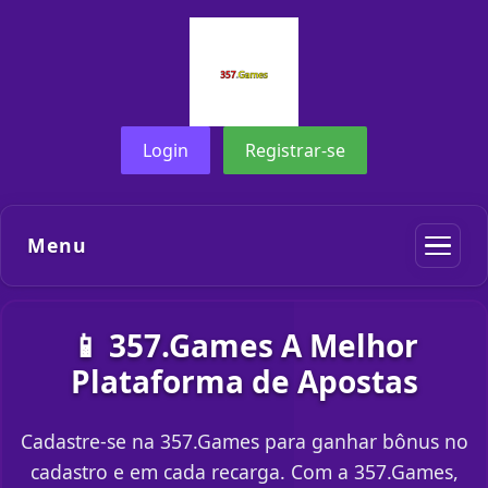
Login
Registrar-se
Menu
📱 357.Games A Melhor
Plataforma de Apostas
Cadastre-se na 357.Games para ganhar bônus no
cadastro e em cada recarga. Com a 357.Games,