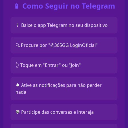
📱 Como Seguir no Telegram
📱 Baixe o app Telegram no seu dispositivo
🔍 Procure por "@365GG LoginOficial"
👆 Toque em "Entrar" ou "Join"
🔔 Ative as notificações para não perder
nada
💬 Participe das conversas e interaja