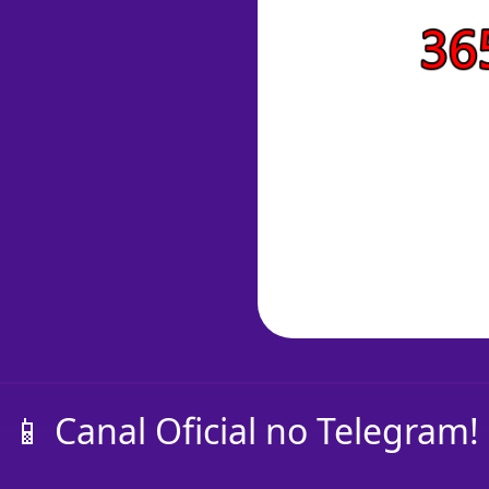
📱 Canal Oficial no Telegram!