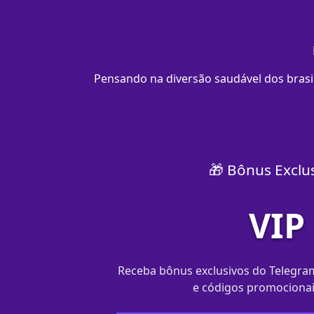
Pensando na diversão saudável dos brasil
🎁 Bônus Exclu
VIP
Receba bônus exclusivos do Telegra
e códigos promocionai