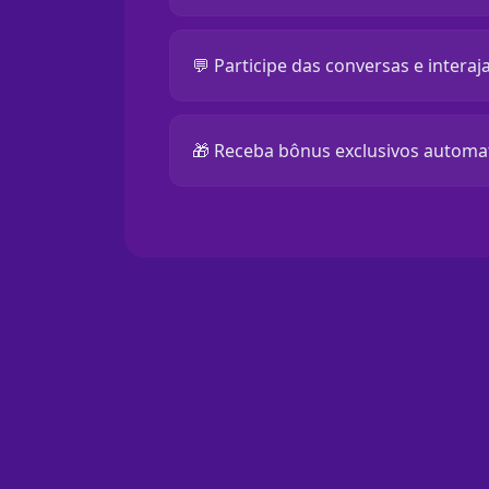
💬 Participe das conversas e interaj
🎁 Receba bônus exclusivos autom