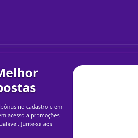
Melhor
postas
 bônus no cadastro e em
tem acesso a promoções
ualável. Junte-se aos