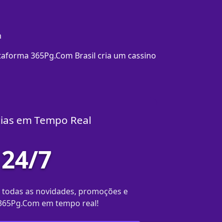
m
ataforma 365Pg.Com Brasil cria um cassino
cias em Tempo Real
24/7
e todas as novidades, promoções e
365Pg.Com em tempo real!