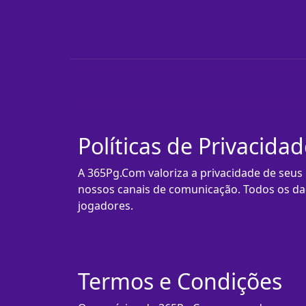
Políticas de Privacida
A 365Pg.Com valoriza a privacidade de seu
nossos canais de comunicação. Todos os dad
jogadores.
Termos e Condições