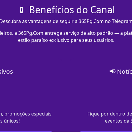
📱 Benefícios do Canal
Descubra as vantagens de seguir a 365Pg.Com no Telegra
eiros, a 365Pg.Com entrega serviço de alto padrão — a pl
estilo paraíso exclusivo para seus usuários.
sivos
📢 Notí
m, promoções especiais
Fique por dentro d
s únicos!
eventos da 