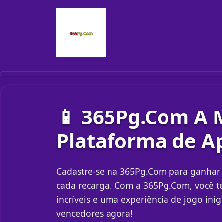
📱 365Pg.Com A 
Plataforma de A
Cadastre-se na 365Pg.Com para ganhar
cada recarga. Com a 365Pg.Com, você 
incríveis e uma experiência de jogo inig
vencedores agora!