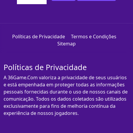
Políticas de Privacidade
Termos e Condições
Sitemap
Políticas de Privacidade
A 36Game.Com valoriza a privacidade de seus usuários
e está empenhada em proteger todas as informações
pessoais fornecidas durante o uso de nossos canais de
comunicação. Todos os dados coletados são utilizados
exclusivamente para fins de melhoria contínua da
experiência de nossos jogadores.