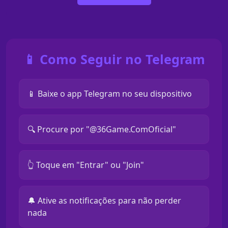
📱 Como Seguir no Telegram
📱 Baixe o app Telegram no seu dispositivo
🔍 Procure por "@36Game.ComOficial"
👆 Toque em "Entrar" ou "Join"
🔔 Ative as notificações para não perder
nada