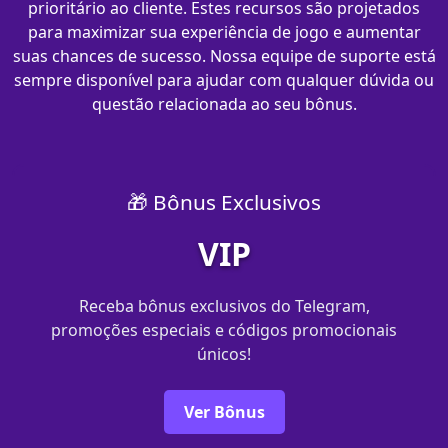
prioritário ao cliente. Estes recursos são projetados
para maximizar sua experiência de jogo e aumentar
suas chances de sucesso. Nossa equipe de suporte está
sempre disponível para ajudar com qualquer dúvida ou
questão relacionada ao seu bônus.
🎁 Bônus Exclusivos
VIP
Receba bônus exclusivos do Telegram,
promoções especiais e códigos promocionais
únicos!
Ver Bônus