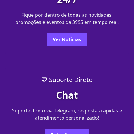
Fique por dentro de todas as novidades,
promoções e eventos da 39SS em tempo real!
Ver Notícias
💬 Suporte Direto
Chat
Suporte direto via Telegram, respostas rápidas e
atendimento personalizado!