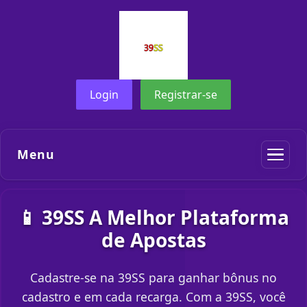
Login
Registrar-se
Menu
📱 39SS A Melhor Plataforma
de Apostas
Cadastre-se na 39SS para ganhar bônus no
cadastro e em cada recarga. Com a 39SS, você