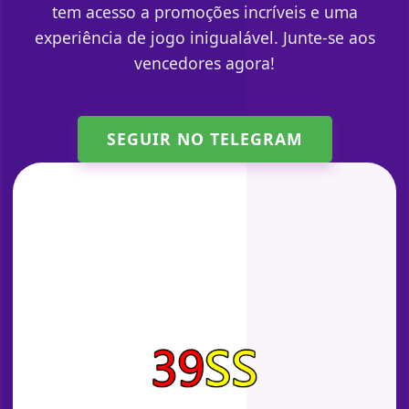
tem acesso a promoções incríveis e uma
experiência de jogo inigualável. Junte-se aos
vencedores agora!
SEGUIR NO TELEGRAM