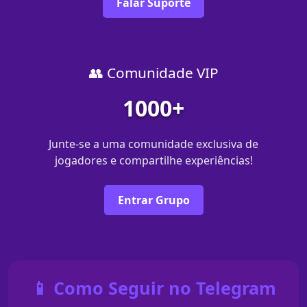
Falar Suporte
👥 Comunidade VIP
1000+
Junte-se a uma comunidade exclusiva de
jogadores e compartilhe experiências!
Entrar Grupo
📱 Como Seguir no Telegram