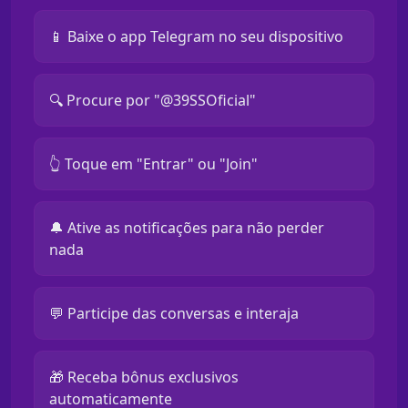
📱 Baixe o app Telegram no seu dispositivo
🔍 Procure por "@39SSOficial"
👆 Toque em "Entrar" ou "Join"
🔔 Ative as notificações para não perder
nada
💬 Participe das conversas e interaja
🎁 Receba bônus exclusivos
automaticamente