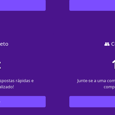
reto
👥 
t
espostas rápidas e
Junte-se a uma com
lizado!
compa
e