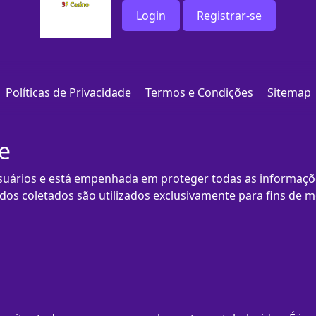
Login
Registrar-se
Políticas de Privacidade
Termos e Condições
Sitemap
de
 usuários e está empenhada em proteger todas as informaçõ
os coletados são utilizados exclusivamente para fins de m