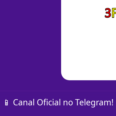
📱 Canal Oficial no Telegram!