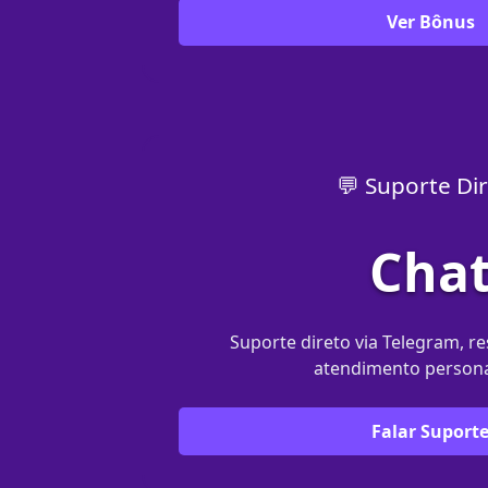
Ver Bônus
💬 Suporte Di
Cha
Suporte direto via Telegram, r
atendimento persona
Falar Suport