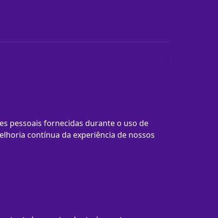
es pessoais fornecidas durante o uso de
elhoria contínua da experiência de nossos