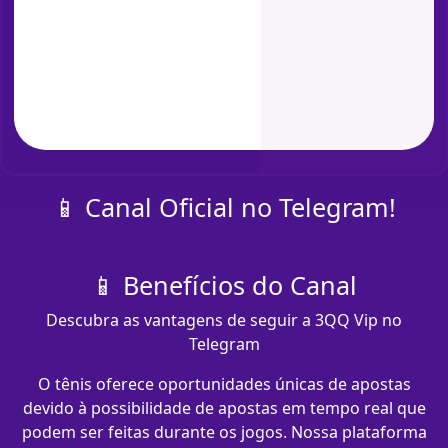
📱 Canal Oficial no Telegram!
📱 Benefícios do Canal
Descubra as vantagens de seguir a 3QQ Vip no
Telegram
O tênis oferece oportunidades únicas de apostas
devido à possibilidade de apostas em tempo real que
podem ser feitas durante os jogos. Nossa plataforma