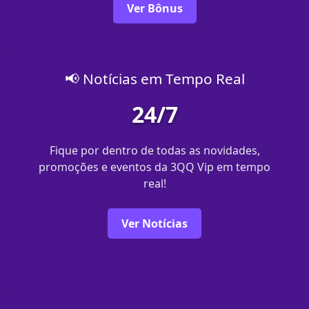
Ver Bônus
📢 Notícias em Tempo Real
24/7
Fique por dentro de todas as novidades,
promoções e eventos da 3QQ Vip em tempo
real!
Ver Notícias