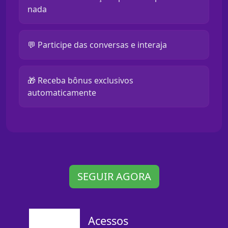
nada
💬 Participe das conversas e interaja
🎁 Receba bônus exclusivos
automaticamente
SEGUIR AGORA
Acessos