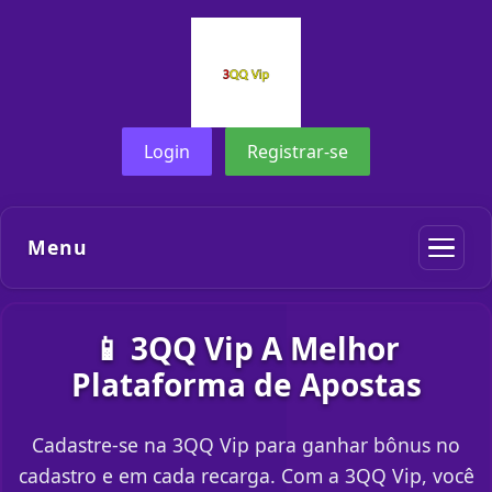
Login
Registrar-se
Menu
📱 3QQ Vip A Melhor
Plataforma de Apostas
Cadastre-se na 3QQ Vip para ganhar bônus no
cadastro e em cada recarga. Com a 3QQ Vip, você