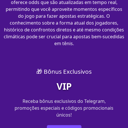
oferece odds que são atualizadas em tempo real,
permitindo que você aproveite momentos específicos
do jogo para fazer apostas estratégicas. O
conhecimento sobre a forma atual dos jogadores,
histórico de confrontos diretos e até mesmo condições
climáticas pode ser crucial para apostas bem-sucedidas
em tênis.
🎁 Bônus Exclusivos
VIP
Receba bônus exclusivos do Telegram,
promoções especiais e códigos promocionais
únicos!