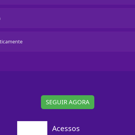
a
aticamente
SEGUIR AGORA
Acessos