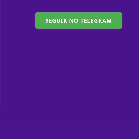
SEGUIR NO TELEGRAM