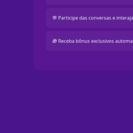
💬 Participe das conversas e interaj
🎁 Receba bônus exclusivos autom