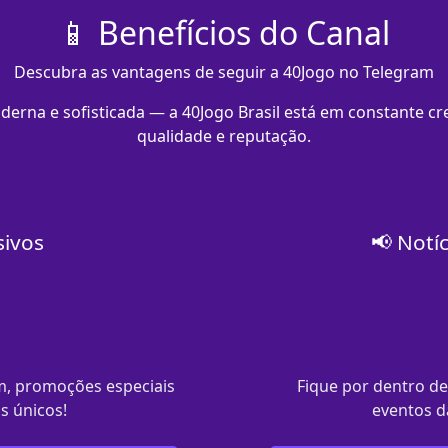
📱 Benefícios do Canal
Descubra as vantagens de seguir a 40Jogo no Telegram
erna e sofisticada — a 40Jogo Brasil está em constante c
qualidade e reputação.
sivos
📢 Notí
m, promoções especiais
Fique por dentro d
s únicos!
eventos d