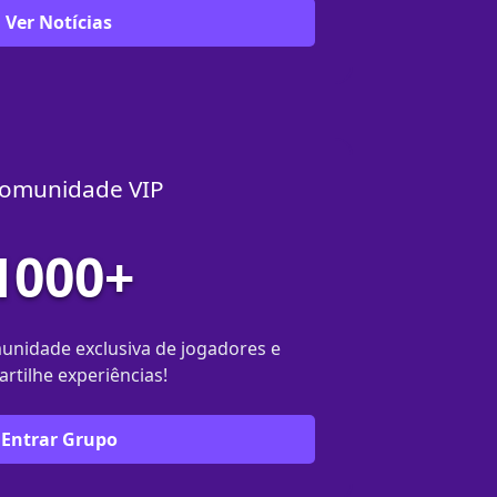
Ver Notícias
Comunidade VIP
1000+
unidade exclusiva de jogadores e
rtilhe experiências!
Entrar Grupo