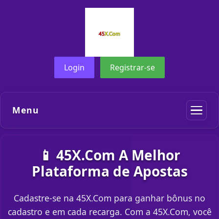
Login
Registrar-se
Menu
📱 45X.Com A Melhor
Plataforma de Apostas
Cadastre-se na 45X.Com para ganhar bônus no
cadastro e em cada recarga. Com a 45X.Com, você