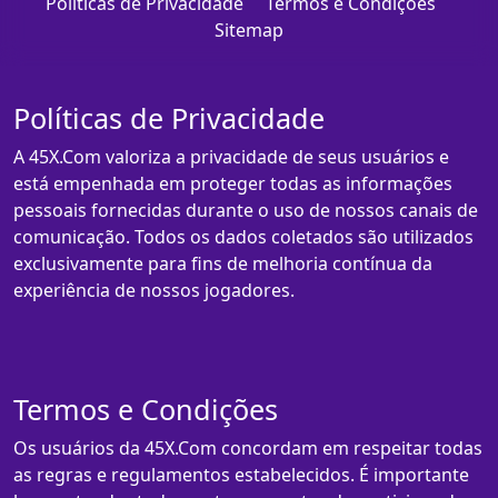
Políticas de Privacidade
Termos e Condições
Sitemap
Políticas de Privacidade
A 45X.Com valoriza a privacidade de seus usuários e
está empenhada em proteger todas as informações
pessoais fornecidas durante o uso de nossos canais de
comunicação. Todos os dados coletados são utilizados
exclusivamente para fins de melhoria contínua da
experiência de nossos jogadores.
Termos e Condições
Os usuários da 45X.Com concordam em respeitar todas
as regras e regulamentos estabelecidos. É importante