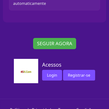
automaticamente
SEGUIR AGORA
Acessos
Login
Registrar-se