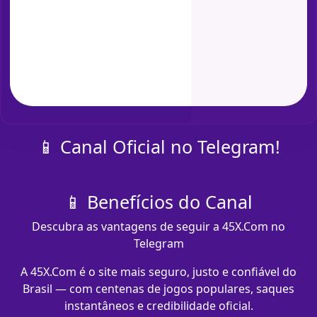
📱 Canal Oficial no Telegram!
📱 Benefícios do Canal
Descubra as vantagens de seguir a 45X.Com no
Telegram
A 45X.Com é o site mais seguro, justo e confiável do
Brasil — com centenas de jogos populares, saques
instantâneos e credibilidade oficial.