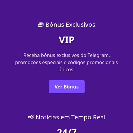
🎁 Bônus Exclusivos
VIP
Receba bônus exclusivos do Telegram,
promoções especiais e códigos promocionais
únicos!
Ver Bônus
📢 Notícias em Tempo Real
24/7