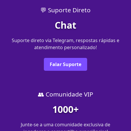
💬 Suporte Direto
Chat
Suporte direto via Telegram, respostas rápidas e
atendimento personalizado!
Falar Suporte
👥 Comunidade VIP
1000+
Junte-se a uma comunidade exclusiva de