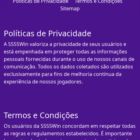
Políticas de Privacidade
Termos e Condições
Sitemap
Políticas de Privacidade
A 5555Win valoriza a privacidade de seus usuários e
está empenhada em proteger todas as informações
pessoais fornecidas durante o uso de nossos canais de
comunicação. Todos os dados coletados são utilizados
exclusivamente para fins de melhoria contínua da
experiência de nossos jogadores.
Termos e Condições
Os usuários da 5555Win concordam em respeitar todas
as regras e regulamentos estabelecidos. É importante