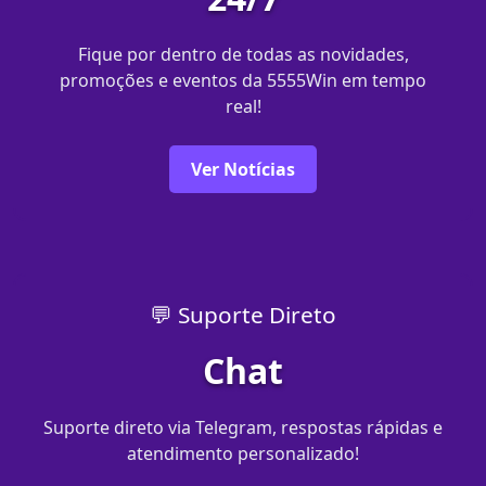
Fique por dentro de todas as novidades,
promoções e eventos da 5555Win em tempo
real!
Ver Notícias
💬 Suporte Direto
Chat
Suporte direto via Telegram, respostas rápidas e
atendimento personalizado!