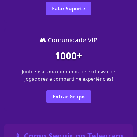
Falar Suporte
👥 Comunidade VIP
1000+
Junte-se a uma comunidade exclusiva de
jogadores e compartilhe experiências!
Entrar Grupo
📱 Como Seguir no Telegram