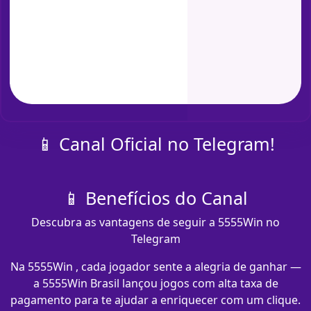
📱 Canal Oficial no Telegram!
📱 Benefícios do Canal
Descubra as vantagens de seguir a 5555Win no
Telegram
Na 5555Win , cada jogador sente a alegria de ganhar —
a 5555Win Brasil lançou jogos com alta taxa de
pagamento para te ajudar a enriquecer com um clique.