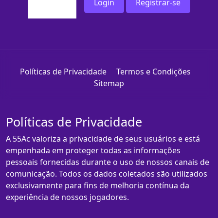
Login
Registrar-se
Políticas de Privacidade
Termos e Condições
Sitemap
Políticas de Privacidade
A 55Ac valoriza a privacidade de seus usuários e está
empenhada em proteger todas as informações
pessoais fornecidas durante o uso de nossos canais de
comunicação. Todos os dados coletados são utilizados
exclusivamente para fins de melhoria contínua da
experiência de nossos jogadores.