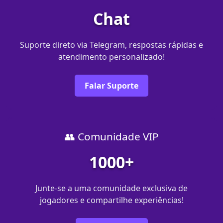
Chat
Suporte direto via Telegram, respostas rápidas e
atendimento personalizado!
Falar Suporte
👥 Comunidade VIP
1000+
Junte-se a uma comunidade exclusiva de
jogadores e compartilhe experiências!