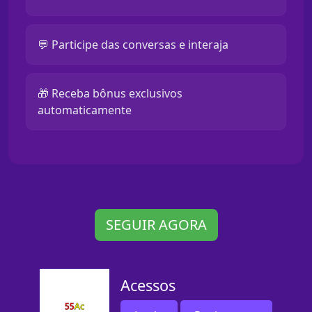
💬 Participe das conversas e interaja
🎁 Receba bônus exclusivos
automaticamente
SEGUIR AGORA
Acessos