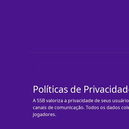
Políticas de Privacida
A 55B valoriza a privacidade de seus usuár
canais de comunicação. Todos os dados cole
jogadores.