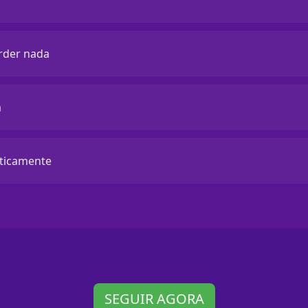
erder nada
a
aticamente
SEGUIR AGORA