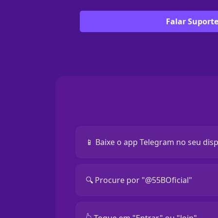
Falar Suport
📱 Baixe o app Telegram no seu disp
🔍 Procure por "@55BOficial"