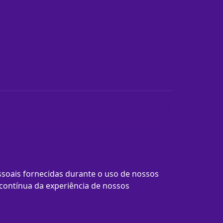
ssoais fornecidas durante o uso de nossos
 contínua da experiência de nossos