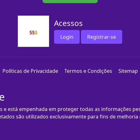
Acessos
Login
Registrar-se
Políticas de Privacidade
Termos e Condições
Sitemap
de
ios e está empenhada em proteger todas as informações pe
tados são utilizados exclusivamente para fins de melhoria