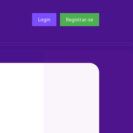
Login
Registrar-se