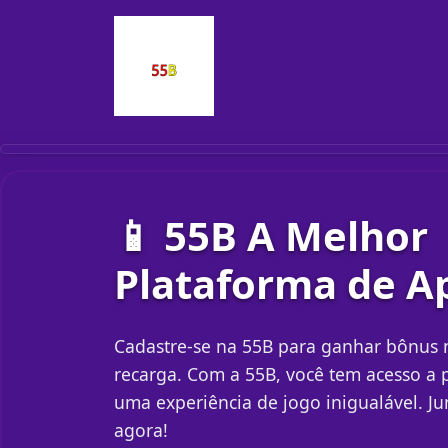
📱 55B A Melhor
Plataforma de A
Cadastre-se na 55B para ganhar bônus 
recarga. Com a 55B, você tem acesso a 
uma experiência de jogo inigualável. J
agora!