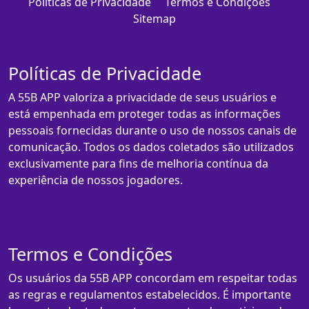
Políticas de Privacidade
Termos e Condições
Sitemap
Políticas de Privacidade
A 55B APP valoriza a privacidade de seus usuários e
está empenhada em proteger todas as informações
pessoais fornecidas durante o uso de nossos canais de
comunicação. Todos os dados coletados são utilizados
exclusivamente para fins de melhoria contínua da
experiência de nossos jogadores.
Termos e Condições
Os usuários da 55B APP concordam em respeitar todas
as regras e regulamentos estabelecidos. É importante