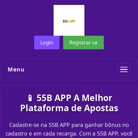
Login
Registrar-se
Menu
📱 55B APP A Melhor
Plataforma de Apostas
Cadastre-se na 55B APP para ganhar bônus no
cadastro e em cada recarga. Com a 55B APP, você