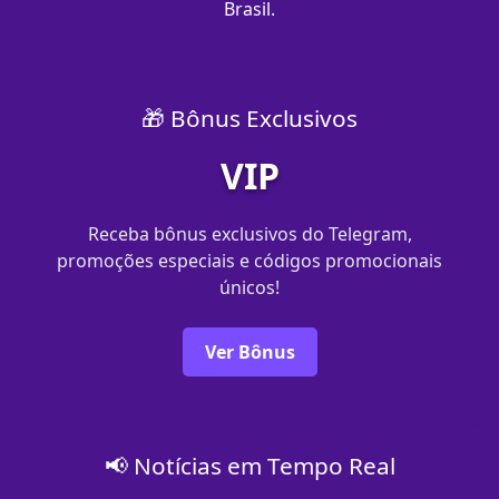
Brasil.
🎁 Bônus Exclusivos
VIP
Receba bônus exclusivos do Telegram,
promoções especiais e códigos promocionais
únicos!
Ver Bônus
📢 Notícias em Tempo Real