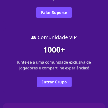
Falar Suporte
👥 Comunidade VIP
1000+
Junte-se a uma comunidade exclusiva de
jogadores e compartilhe experiências!
Entrar Grupo