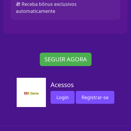
🎁 Receba bônus exclusivos
automaticamente
SEGUIR AGORA
Acessos
Login
Registrar-se