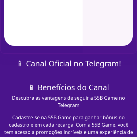
📱 Canal Oficial no Telegram!
📱 Benefícios do Canal
Descubra as vantagens de seguir a 55B Game no
Telegram
Cadastre-se na 55B Game para ganhar bônus no
cadastro e em cada recarga. Com a 55B Game, você
tem acesso a promoções incríveis e uma experiência de