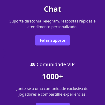
Chat
Suporte direto via Telegram, respostas rápidas e
atendimento personalizado!
Falar Suporte
👥 Comunidade VIP
1000+
Junte-se a uma comunidade exclusiva de
jogadores e compartilhe experiências!