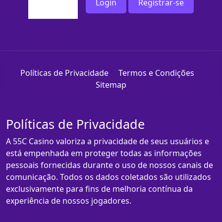
Login
Registrar-se
Políticas de Privacidade
Termos e Condições
Sitemap
Políticas de Privacidade
A 55C Casino valoriza a privacidade de seus usuários e
está empenhada em proteger todas as informações
pessoais fornecidas durante o uso de nossos canais de
comunicação. Todos os dados coletados são utilizados
exclusivamente para fins de melhoria contínua da
experiência de nossos jogadores.