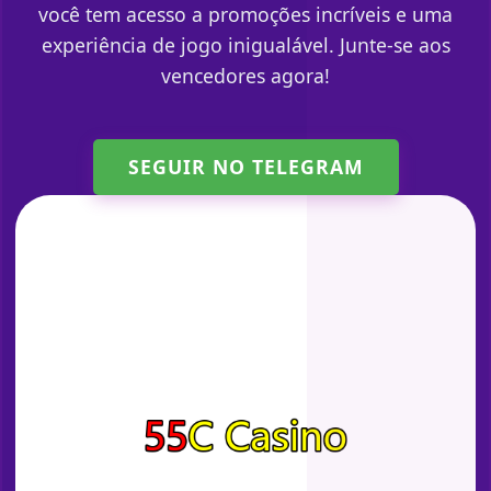
você tem acesso a promoções incríveis e uma
experiência de jogo inigualável. Junte-se aos
vencedores agora!
SEGUIR NO TELEGRAM