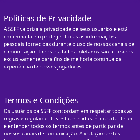
Políticas de Privacidade
A 55FF valoriza a privacidade de seus usuários e está
empenhada em proteger todas as informações
pessoais fornecidas durante o uso de nossos canais de
comunicação. Todos os dados coletados são utilizados
exclusivamente para fins de melhoria contínua da
experiência de nossos jogadores.
Termos e Condições
Os usuários da 55FF concordam em respeitar todas as
regras e regulamentos estabelecidos. É importante ler
e entender todos os termos antes de participar de
nossos canais de comunicação. A violação destes