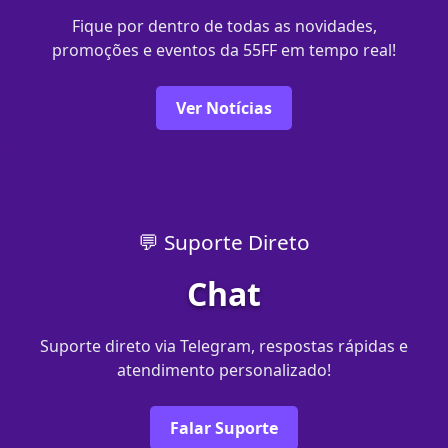
Fique por dentro de todas as novidades,
promoções e eventos da 55FF em tempo real!
Ver Notícias
💬 Suporte Direto
Chat
Suporte direto via Telegram, respostas rápidas e
atendimento personalizado!
Falar Suporte