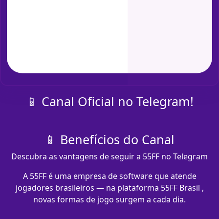
📱 Canal Oficial no Telegram!
📱 Benefícios do Canal
Descubra as vantagens de seguir a 55FF no Telegram
A 55FF é uma empresa de software que atende
jogadores brasileiros — na plataforma 55FF Brasil ,
novas formas de jogo surgem a cada dia.