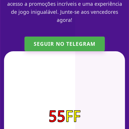
acesso a promoções incríveis e uma experiência
de jogo inigualável. Junte-se aos vencedores
agora!
SEGUIR NO TELEGRAM