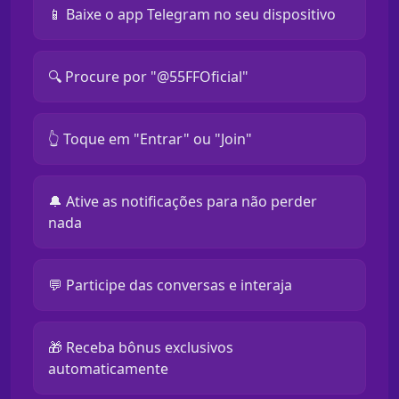
📱 Baixe o app Telegram no seu dispositivo
🔍 Procure por "@55FFOficial"
👆 Toque em "Entrar" ou "Join"
🔔 Ative as notificações para não perder
nada
💬 Participe das conversas e interaja
🎁 Receba bônus exclusivos
automaticamente