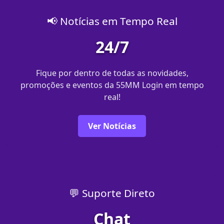
📢 Notícias em Tempo Real
24/7
Fique por dentro de todas as novidades,
promoções e eventos da 55MM Login em tempo
real!
Ver Notícias
💬 Suporte Direto
Chat