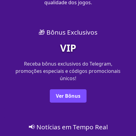
qualidade dos jogos.
🎁 Bônus Exclusivos
VIP
Receba bônus exclusivos do Telegram,
promoções especiais e códigos promocionais
únicos!
Ver Bônus
📢 Notícias em Tempo Real