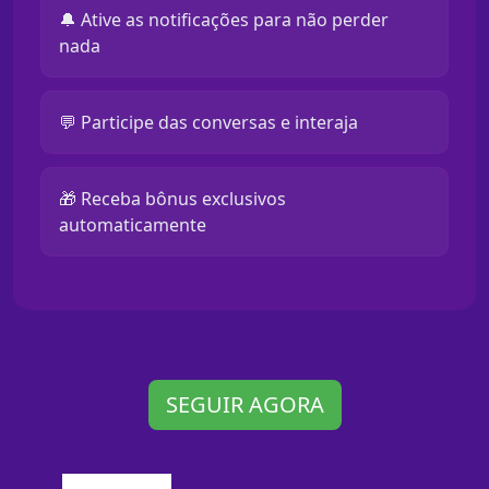
🔔 Ative as notificações para não perder
nada
💬 Participe das conversas e interaja
🎁 Receba bônus exclusivos
automaticamente
SEGUIR AGORA