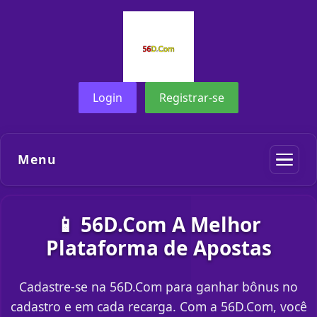
Login
Registrar-se
Menu
📱 56D.Com A Melhor
Plataforma de Apostas
Cadastre-se na 56D.Com para ganhar bônus no
cadastro e em cada recarga. Com a 56D.Com, você