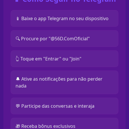
📱 Baixe o app Telegram no seu dispositivo
🔍 Procure por "@56D.ComOficial"
👆 Toque em "Entrar" ou "Join"
🔔 Ative as notificações para não perder
nada
💬 Participe das conversas e interaja
🎁 Receba bônus exclusivos