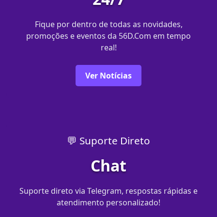
Fique por dentro de todas as novidades,
promoções e eventos da 56D.Com em tempo
real!
Ver Notícias
💬 Suporte Direto
Chat
Suporte direto via Telegram, respostas rápidas e
atendimento personalizado!