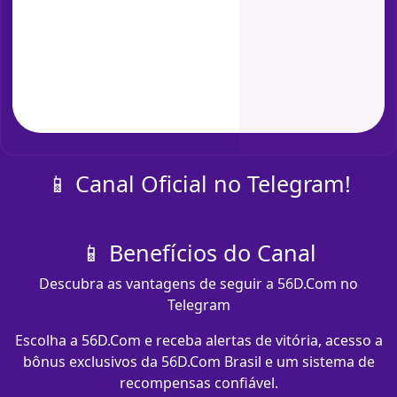
📱 Canal Oficial no Telegram!
📱 Benefícios do Canal
Descubra as vantagens de seguir a 56D.Com no
Telegram
Escolha a 56D.Com e receba alertas de vitória, acesso a
bônus exclusivos da 56D.Com Brasil e um sistema de
recompensas confiável.