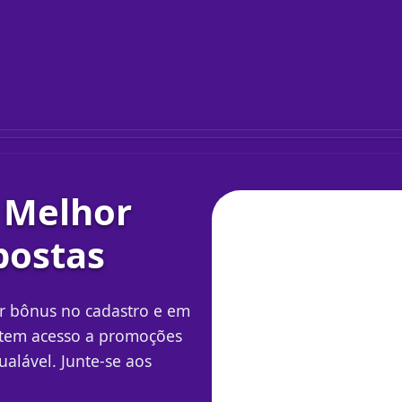
A Melhor
postas
r bônus no cadastro e em
 tem acesso a promoções
ualável. Junte-se aos