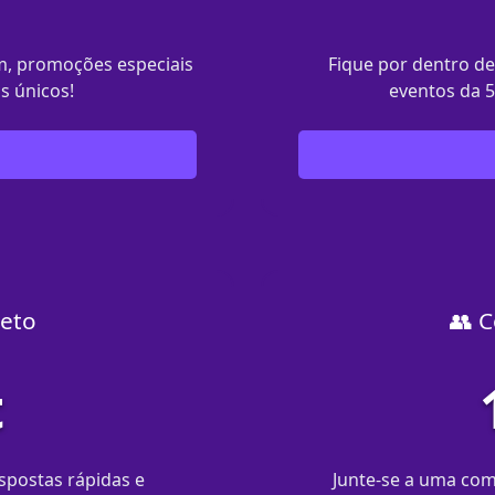
m, promoções especiais
Fique por dentro d
s únicos!
eventos da 
reto
👥 
t
espostas rápidas e
Junte-se a uma com