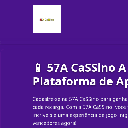
📱 57A CaSSino 
Plataforma de A
Cadastre-se na 57A CaSSino para ganha
cada recarga. Com a 57A CaSSino, você
incríveis e uma experiência de jogo inig
vencedores agora!