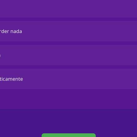
erder nada
a
aticamente