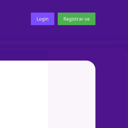
Login
Registrar-se