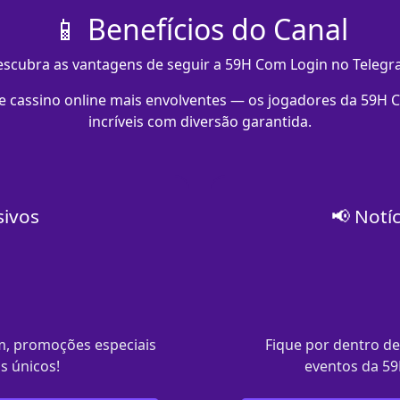
📱 Benefícios do Canal
scubra as vantagens de seguir a 59H Com Login no Teleg
 cassino online mais envolventes — os jogadores da 59H 
incríveis com diversão garantida.
sivos
📢 Notí
m, promoções especiais
Fique por dentro d
s únicos!
eventos da 59