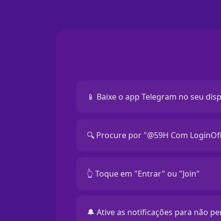
📱 Baixe o app Telegram no seu disp
🔍 Procure por "@59H Com LoginOfi
👆 Toque em "Entrar" ou "Join"
🔔 Ative as notificações para não p