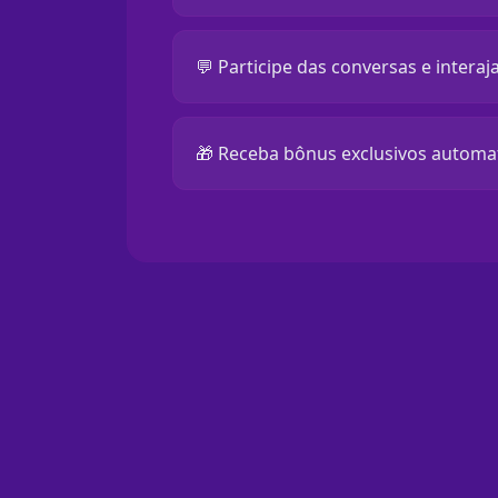
💬 Participe das conversas e interaj
🎁 Receba bônus exclusivos autom