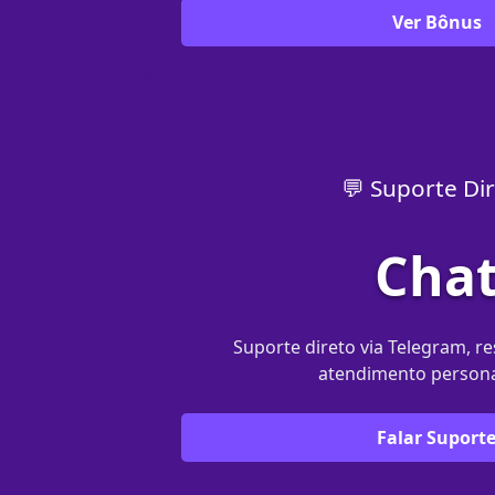
Ver Bônus
💬 Suporte Di
Cha
Suporte direto via Telegram, r
atendimento persona
Falar Suport