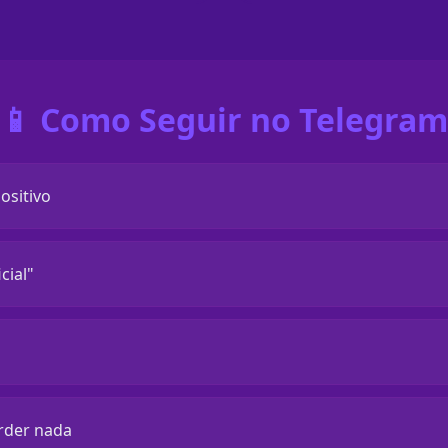
📱 Como Seguir no Telegram
ositivo
cial"
erder nada