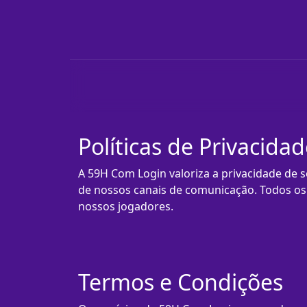
Políticas de Privacida
A 59H Com Login valoriza a privacidade de
de nossos canais de comunicação. Todos os 
nossos jogadores.
Termos e Condições