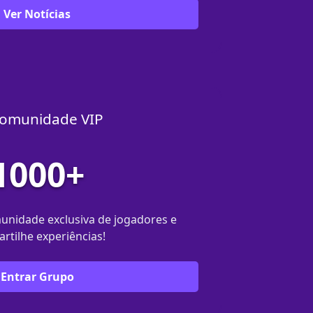
Ver Notícias
Comunidade VIP
1000+
unidade exclusiva de jogadores e
rtilhe experiências!
Entrar Grupo