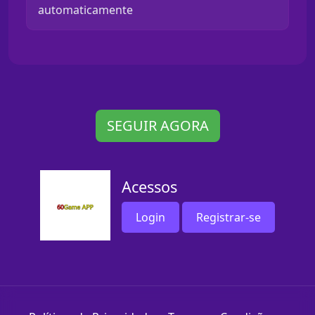
automaticamente
SEGUIR AGORA
Acessos
Login
Registrar-se