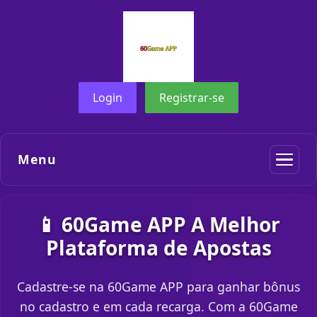
Login
Registrar-se
Menu
📱 60Game APP A Melhor
Plataforma de Apostas
Cadastre-se na 60Game APP para ganhar bônus
no cadastro e em cada recarga. Com a 60Game