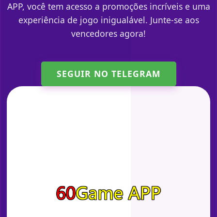
APP, você tem acesso a promoções incríveis e uma
experiência de jogo inigualável. Junte-se aos
vencedores agora!
SEGUIR NO TELEGRAM