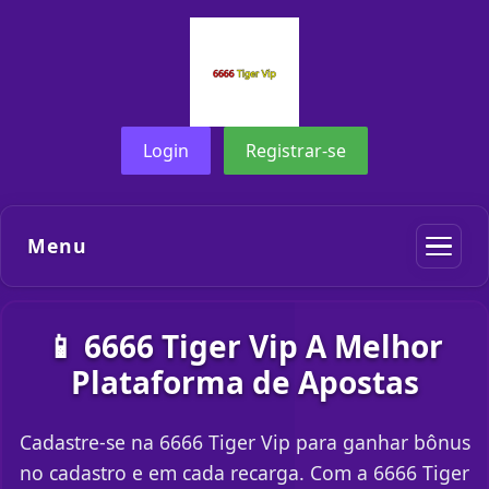
Login
Registrar-se
Menu
📱 6666 Tiger Vip A Melhor
Plataforma de Apostas
Cadastre-se na 6666 Tiger Vip para ganhar bônus
no cadastro e em cada recarga. Com a 6666 Tiger