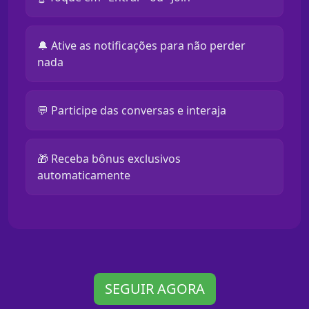
🔔 Ative as notificações para não perder
nada
💬 Participe das conversas e interaja
🎁 Receba bônus exclusivos
automaticamente
SEGUIR AGORA