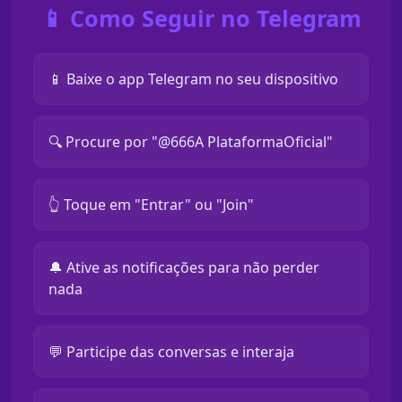
📱 Como Seguir no Telegram
📱 Baixe o app Telegram no seu dispositivo
🔍 Procure por "@666A PlataformaOficial"
👆 Toque em "Entrar" ou "Join"
🔔 Ative as notificações para não perder
nada
💬 Participe das conversas e interaja