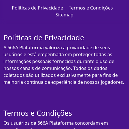
Políticas de Privacidade
Termos e Condições
Sitemap
Políticas de Privacidade
A 666A Plataforma valoriza a privacidade de seus
usuários e está empenhada em proteger todas as
informações pessoais fornecidas durante o uso de
nossos canais de comunicação. Todos os dados
coletados são utilizados exclusivamente para fins de
melhoria contínua da experiência de nossos jogadores.
Termos e Condições
Os usuários da 666A Plataforma concordam em