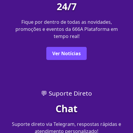
24/7
Fique por dentro de todas as novidades,
promoções e eventos da 666A Plataforma em
tempo real!
Ver Notícias
💬 Suporte Direto
Chat
Suporte direto via Telegram, respostas rápidas e
atendimento personalizado!