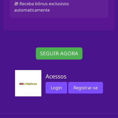
🎁 Receba bônus exclusivos
automaticamente
SEGUIR AGORA
Acessos
Login
Registrar-se