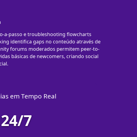
m
so-a-passo e troubleshooting flowcharts
king identifica gaps no conteúdo através de
unity forums moderados permitem peer-to-
idas básicas de newcomers, criando social
ial.
cias em Tempo Real
24/7