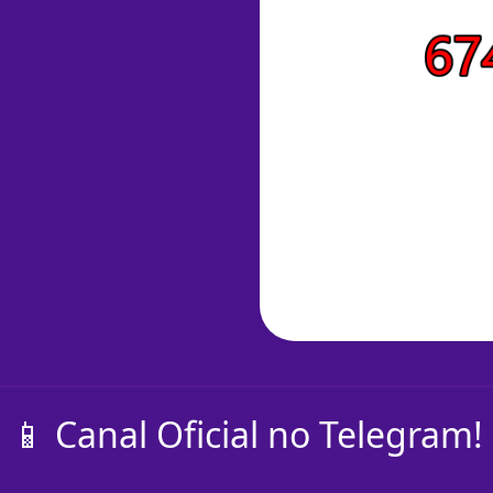
📱 Canal Oficial no Telegram!