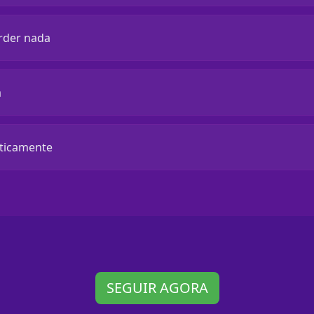
erder nada
a
aticamente
SEGUIR AGORA