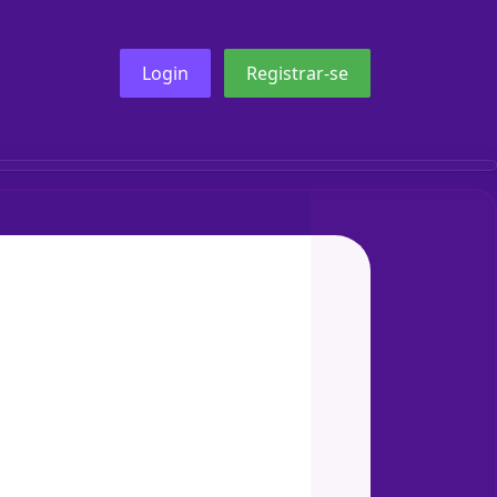
Login
Registrar-se