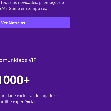
e todas as novidades, promoções e
6745 Game em tempo real!
Ver Notícias
Comunidade VIP
1000+
unidade exclusiva de jogadores e
rtilhe experiências!