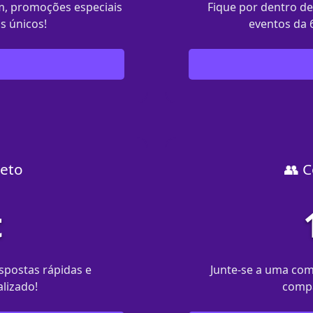
m, promoções especiais
Fique por dentro d
s únicos!
eventos da 
reto
👥 
t
espostas rápidas e
Junte-se a uma com
lizado!
compa