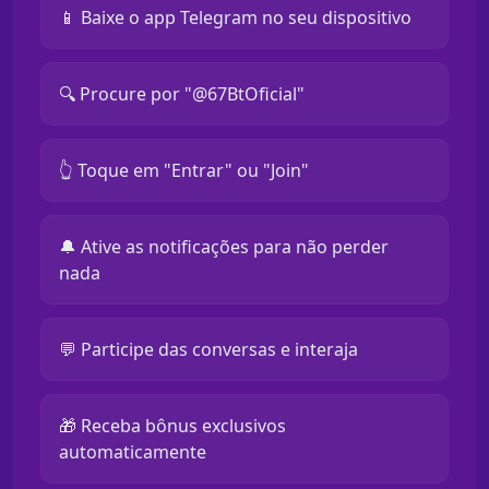
📱 Baixe o app Telegram no seu dispositivo
🔍 Procure por "@67BtOficial"
👆 Toque em "Entrar" ou "Join"
🔔 Ative as notificações para não perder
nada
💬 Participe das conversas e interaja
🎁 Receba bônus exclusivos
automaticamente