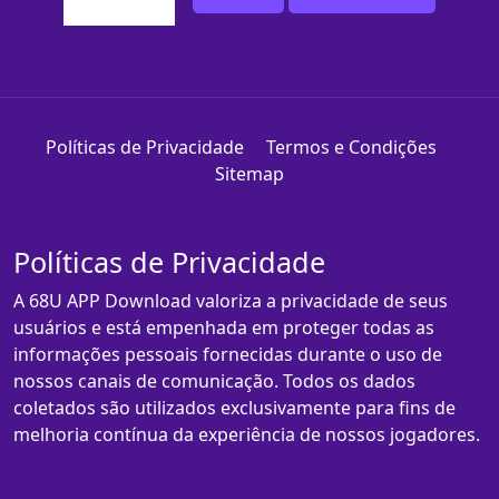
Políticas de Privacidade
Termos e Condições
Sitemap
Políticas de Privacidade
A 68U APP Download valoriza a privacidade de seus
usuários e está empenhada em proteger todas as
informações pessoais fornecidas durante o uso de
nossos canais de comunicação. Todos os dados
coletados são utilizados exclusivamente para fins de
melhoria contínua da experiência de nossos jogadores.