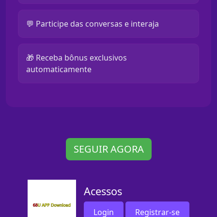
💬 Participe das conversas e interaja
🎁 Receba bônus exclusivos
automaticamente
SEGUIR AGORA
Acessos
Login
Registrar-se