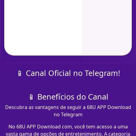
📱 Canal Oficial no Telegram!
📱 Benefícios do Canal
Descubra as vantagens de seguir a 68U APP Download
no Telegram
No 68U APP Download com​, você tem acesso a uma
vasta gama de opções de entretenimento. A categoria