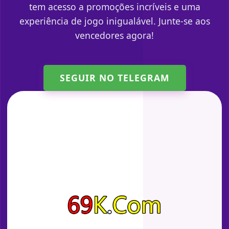
tem acesso a promoções incríveis e uma
experiência de jogo inigualável. Junte-se aos
vencedores agora!
SEGUIR NO TELEGRAM