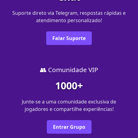
Suporte direto via Telegram, respostas rápidas e
atendimento personalizado!
Falar Suporte
👥 Comunidade VIP
1000+
Junte-se a uma comunidade exclusiva de
jogadores e compartilhe experiências!
Entrar Grupo