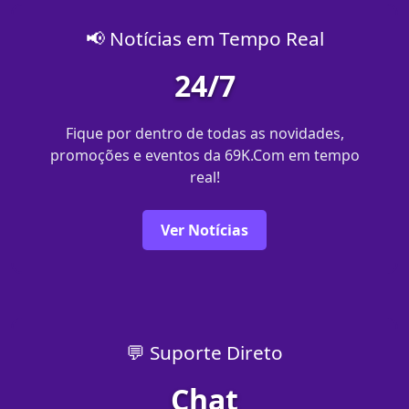
📢 Notícias em Tempo Real
24/7
Fique por dentro de todas as novidades,
promoções e eventos da 69K.Com em tempo
real!
Ver Notícias
💬 Suporte Direto
Chat