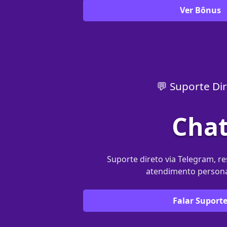
Ver Bônus
💬 Suporte Di
Cha
Suporte direto via Telegram, r
atendimento persona
Falar Suport