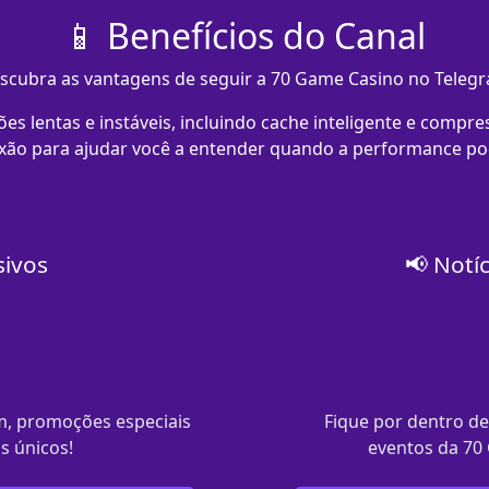
📱 Benefícios do Canal
scubra as vantagens de seguir a 70 Game Casino no Teleg
xões lentas e instáveis, incluindo cache inteligente e com
xão para ajudar você a entender quando a performance pod
sivos
📢 Notí
m, promoções especiais
Fique por dentro d
s únicos!
eventos da 70