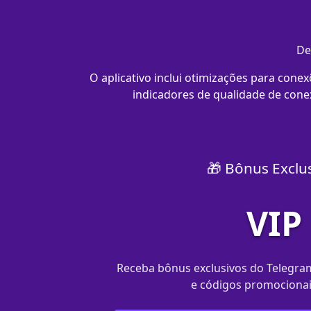
De
O aplicativo inclui otimizações para cone
indicadores de qualidade de cone
🎁 Bônus Exclu
VIP
Receba bônus exclusivos do Telegra
e códigos promocionai