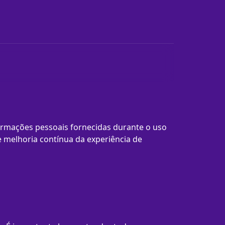
ormações pessoais fornecidas durante o uso
e melhoria contínua da experiência de