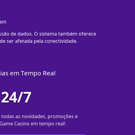
ram
pressão de dados. O sistema também oferece
e ser afetada pela conectividade.
cias em Tempo Real
24/7
e todas as novidades, promoções e
 Game Casino em tempo real!