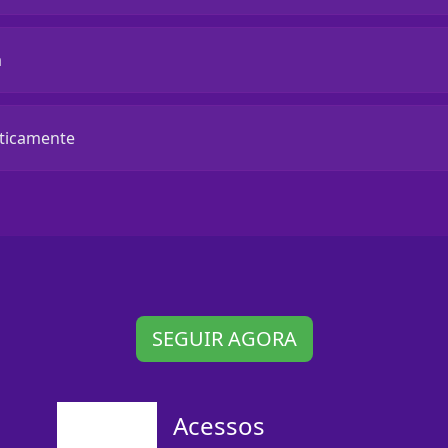
a
aticamente
SEGUIR AGORA
Acessos