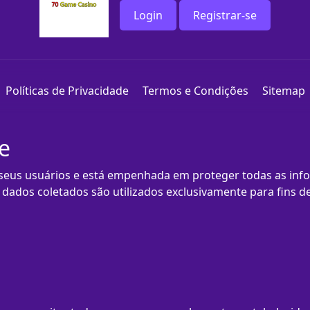
Login
Registrar-se
Políticas de Privacidade
Termos e Condições
Sitemap
de
e seus usuários e está empenhada em proteger todas as inf
dados coletados são utilizados exclusivamente para fins d