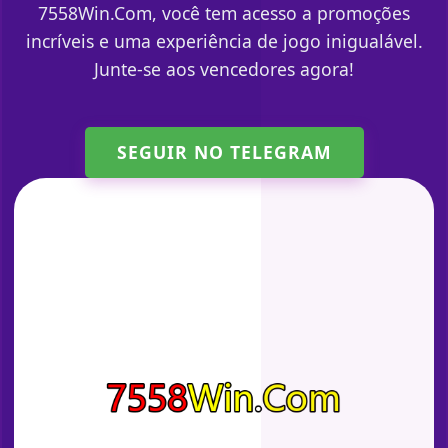
7558Win.Com, você tem acesso a promoções
incríveis e uma experiência de jogo inigualável.
Junte-se aos vencedores agora!
SEGUIR NO TELEGRAM