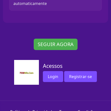
automaticamente
SEGUIR AGORA
Acessos
Login
Registrar-se