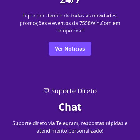
Fique por dentro de todas as novidades,
promoções e eventos da 7558Win.Com em
tempo real!
Ver Notícias
💬 Suporte Direto
Chat
Suporte direto via Telegram, respostas rápidas e
atendimento personalizado!