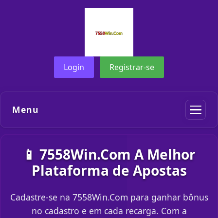
Login
Registrar-se
Menu
📱 7558Win.Com A Melhor
Plataforma de Apostas
Cadastre-se na 7558Win.Com para ganhar bônus
no cadastro e em cada recarga. Com a