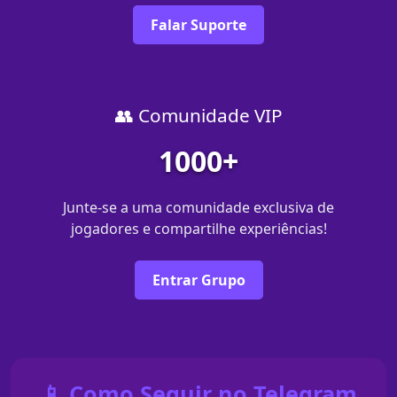
Falar Suporte
👥 Comunidade VIP
1000+
Junte-se a uma comunidade exclusiva de
jogadores e compartilhe experiências!
Entrar Grupo
📱 Como Seguir no Telegram