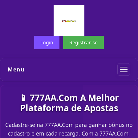
Login
Registrar-se
Menu
📱 777AA.Com A Melhor
Plataforma de Apostas
Cadastre-se na 777AA.Com para ganhar bônus no
cadastro e em cada recarga. Com a 777AA.Com,