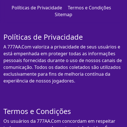
Políticas de Privacidade
Termos e Condições
Sitemap
Políticas de Privacidade
A 777AA.Com valoriza a privacidade de seus usuários e
está empenhada em proteger todas as informações
pessoais fornecidas durante o uso de nossos canais de
comunicação. Todos os dados coletados são utilizados
exclusivamente para fins de melhoria contínua da
experiência de nossos jogadores.
Termos e Condições
Os usuários da 777AA.Com concordam em respeitar