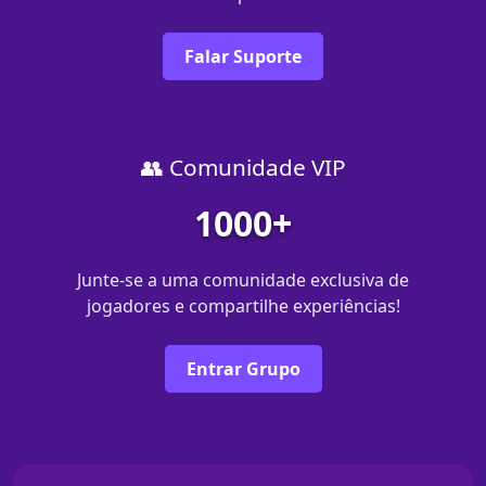
Falar Suporte
👥 Comunidade VIP
1000+
Junte-se a uma comunidade exclusiva de
jogadores e compartilhe experiências!
Entrar Grupo